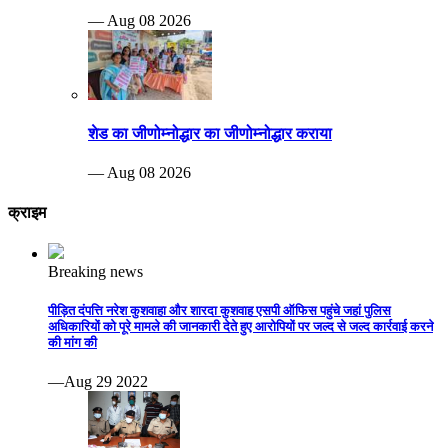
— Aug 08 2026
शेड का जीणोम्नोद्धार का जीणोम्नोद्धार कराया
— Aug 08 2026
क्राइम
Breaking news
पीड़ित दंपत्ति नरेश कुशवाहा और शारदा कुशवाह एसपी ऑफिस पहुंचे जहां पुलिस
अधिकारियों को पूरे मामले की जानकारी देते हुए आरोपियों पर जल्द से जल्द कार्रवाई करने
की मांग की
—Aug 29 2022