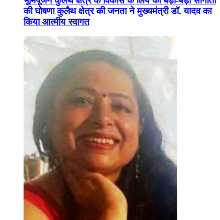
भूमिपूजन कुलैथ क्षेत्र के विकास के लिये की बड़ी-बड़ी सौगातों
की घोषणा कुलैथ क्षेत्र की जनता ने मुख्यमंत्री डॉ. यादव का
किया आत्मीय स्वागत