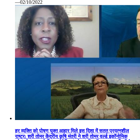
—02/10/2022
हर व्यक्ति को पोषण युक्त आहार मिले इस दिशा में सतत प्रयत्नशील
राष्ट्र: श्री तोमर केंद्रीय कृषि मंत्री ने श्री तोमर वर्ल्ड इकॉनोमिक