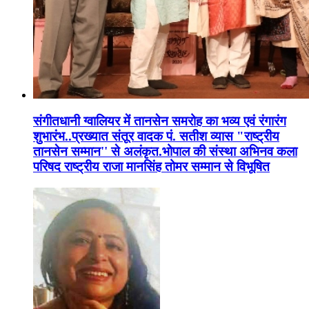
संगीतधानी ग्वालियर में तानसेन समरोह का भव्य एवं रंगारंग
शुभारंभ..प्रख्यात संतूर वादक पं. सतीश व्यास "राष्ट्रीय
तानसेन सम्मान'' से अलंकृत.भोपाल की संस्था अभिनव कला
परिषद राष्ट्रीय राजा मानसिंह तोमर सम्मान से विभूषित