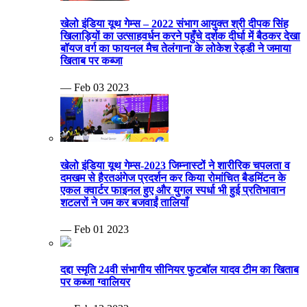
खेलो इंडिया यूथ गेम्स – 2022 संभाग आयुक्त श्री दीपक सिंह
खिलाड़ियों का उत्साहवर्धन करने पहुँचे दर्शक दीर्घा में बैठकर देखा
बॉयज वर्ग का फायनल मैच तेलंगाना के लोकेश रेड्डी ने जमाया
खिताब पर कब्जा
— Feb 03 2023
खेलो इंडिया यूथ गेम्स-2023 जिम्नास्टों ने शारीरिक चपलता व
दमखम से हैरतअंगेज प्रदर्शन कर किया रोमांचित बैडमिंटन के
एकल क्वार्टर फाइनल हुए और युगल स्पर्धा भी हुई प्रतिभावान
शटलरों ने जम कर बजवाईं तालियाँ
— Feb 01 2023
दद्दा स्मृति 24वी संभागीय सीनियर फुटबॉल यादव टीम का खिताब
पर कब्जा ग्वालियर