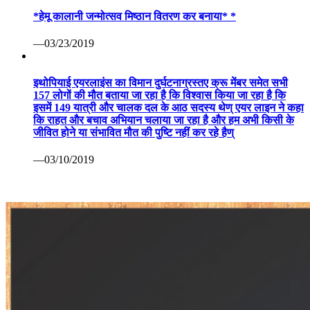
*हेमू कालानी जन्मोत्सव मिष्ठान वितरण कर बनाया* *
—03/23/2019
इथोपियाई एयरलाइंस का विमान दुर्घटनाग्रस्तए क्रू मेंबर समेत सभी
157 लोगों की मौत बताया जा रहा है कि विश्वास किया जा रहा है कि
इसमें 149 यात्री और चालक दल के आठ सदस्य थेण् एयर लाइन ने कहा
कि राहत और बचाव अभियान चलाया जा रहा है और हम अभी किसी के
जीवित होने या संभावित मौत की पुष्टि नहीं कर रहे हैण्
—03/10/2019