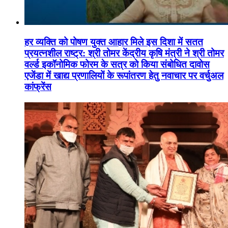
हर व्यक्ति को पोषण युक्त आहार मिले इस दिशा में सतत
प्रयत्नशील राष्ट्र: श्री तोमर केंद्रीय कृषि मंत्री ने श्री तोमर
वर्ल्ड इकॉनोमिक फोरम के सत्र को किया संबोधित दावोस
एजेंडा में खाद्य प्रणालियों के रूपांतरण हेतु नवाचार पर वर्चुअल
कांफ्रेंस