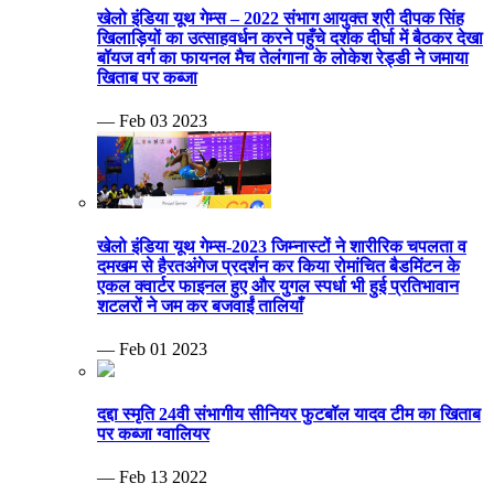
खेलो इंडिया यूथ गेम्स – 2022 संभाग आयुक्त श्री दीपक सिंह
खिलाड़ियों का उत्साहवर्धन करने पहुँचे दर्शक दीर्घा में बैठकर देखा
बॉयज वर्ग का फायनल मैच तेलंगाना के लोकेश रेड्डी ने जमाया
खिताब पर कब्जा
— Feb 03 2023
खेलो इंडिया यूथ गेम्स-2023 जिम्नास्टों ने शारीरिक चपलता व
दमखम से हैरतअंगेज प्रदर्शन कर किया रोमांचित बैडमिंटन के
एकल क्वार्टर फाइनल हुए और युगल स्पर्धा भी हुई प्रतिभावान
शटलरों ने जम कर बजवाईं तालियाँ
— Feb 01 2023
दद्दा स्मृति 24वी संभागीय सीनियर फुटबॉल यादव टीम का खिताब
पर कब्जा ग्वालियर
— Feb 13 2022