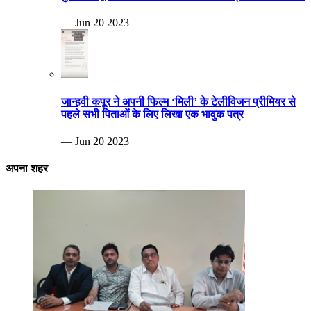
— Jun 20 2023
जान्हवी कपूर ने अपनी फिल्म ‘मिली’ के टेलीविजन प्रीमियर से
पहले सभी पिताओं के लिए लिखा एक भावुक पत्र
— Jun 20 2023
अपना शहर