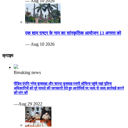
— Aug 10 2026
एक शाम राष्ट्र के नाम का सांस्कृतिक आयोजन 13 अगस्त को
— Aug 10 2026
क्राइम
Breaking news
पीड़ित दंपत्ति नरेश कुशवाहा और शारदा कुशवाह एसपी ऑफिस पहुंचे जहां पुलिस
अधिकारियों को पूरे मामले की जानकारी देते हुए आरोपियों पर जल्द से जल्द कार्रवाई करने
की मांग की
—Aug 29 2022