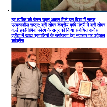
हर व्यक्ति को पोषण युक्त आहार मिले इस दिशा में सतत
प्रयत्नशील राष्ट्र: श्री तोमर केंद्रीय कृषि मंत्री ने श्री तोमर
वर्ल्ड इकॉनोमिक फोरम के सत्र को किया संबोधित दावोस
एजेंडा में खाद्य प्रणालियों के रूपांतरण हेतु नवाचार पर वर्चुअल
कांफ्रेंस