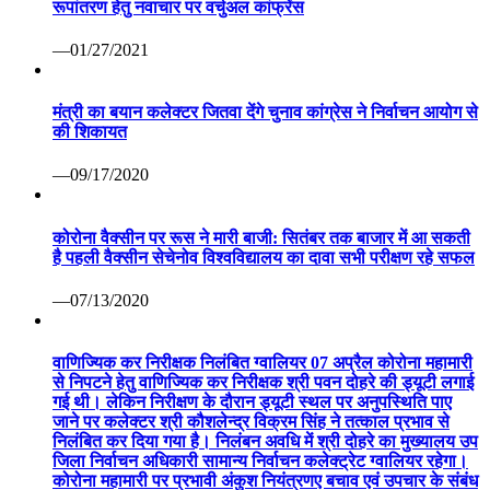
रूपांतरण हेतु नवाचार पर वर्चुअल कांफ्रेंस
—01/27/2021
मंत्री का बयान कलेक्टर जितवा देंगे चुनाव कांग्रेस ने निर्वाचन आयोग से
की शिकायत
—09/17/2020
कोरोना वैक्सीन पर रूस ने मारी बाजी: सितंबर तक बाजार में आ सकती
है पहली वैक्सीन सेचेनोव विश्वविद्यालय का दावा सभी परीक्षण रहे सफल
—07/13/2020
वाणिज्यिक कर निरीक्षक निलंबित ग्वालियर 07 अप्रैल कोरोना महामारी
से निपटने हेतु वाणिज्यिक कर निरीक्षक श्री पवन दोहरे की ड्यूटी लगाई
गई थी। लेकिन निरीक्षण के दौरान ड्यूटी स्थल पर अनुपस्थिति पाए
जाने पर कलेक्टर श्री कौशलेन्द्र विक्रम सिंह ने तत्काल प्रभाव से
निलंबित कर दिया गया है। निलंबन अवधि में श्री दोहरे का मुख्यालय उप
जिला निर्वाचन अधिकारी सामान्य निर्वाचन कलेक्ट्रेट ग्वालियर रहेगा।
कोरोना महामारी पर प्रभावी अंकुश नियंत्रणए बचाव एवं उपचार के संबंध