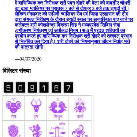
में वाणिज्यिक कर निरीक्षक श्री पवन दोहरे की बेला की बावड़ीए चौधरी
का ढ़ाबा ग्वालियर पर प्रातरू 7 बजे से दोपहर 3 बजे तक ड्यूटी थी।
लेकिन मंगलवार को एडीजी ग्वालियर रेंज एवं जिला प्रशासन की टीम
द्वारा संयुक्त निरीक्षण के दौरान ड्यूटी स्थल पर अनुपस्थित पाए जाने पर
कलेक्टर श्री कौशलेन्द्र विक्रम सिंह ने मध्यप्रदेश सिविल सेवा
;वर्गीकरण नियंत्रण एवं अपीलद्ध नियम 1966 में प्रदत्त शक्तियों का
प्रयोग करते हुए वाणिज्यिक कर निरीक्षक श्री दोहरे को तत्काल प्रभाव
से निलंबित कर दिया है। श्री दोहरे को नियमानुसार जीवन निर्वाह भत्ते
की पात्रता रहेगी।
—04/07/2020
विज़िटर संख्या