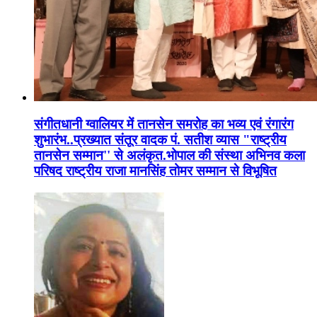
संगीतधानी ग्वालियर में तानसेन समरोह का भव्य एवं रंगारंग
शुभारंभ..प्रख्यात संतूर वादक पं. सतीश व्यास "राष्ट्रीय
तानसेन सम्मान'' से अलंकृत.भोपाल की संस्था अभिनव कला
परिषद राष्ट्रीय राजा मानसिंह तोमर सम्मान से विभूषित