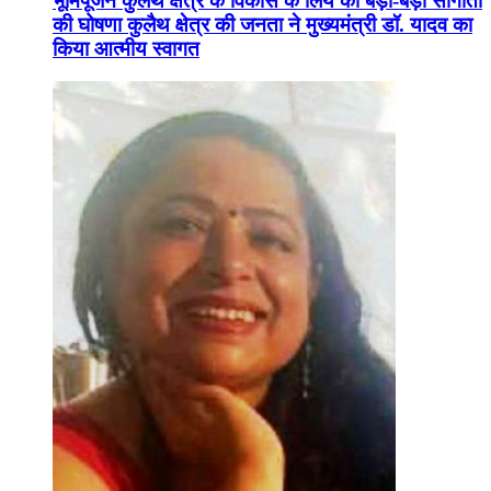
भूमिपूजन कुलैथ क्षेत्र के विकास के लिये की बड़ी-बड़ी सौगातों
की घोषणा कुलैथ क्षेत्र की जनता ने मुख्यमंत्री डॉ. यादव का
किया आत्मीय स्वागत