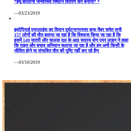
*हेमू कालानी जन्मोत्सव मिष्ठान वितरण कर बनाया* *
—03/23/2019
इथोपियाई एयरलाइंस का विमान दुर्घटनाग्रस्तए क्रू मेंबर समेत सभी
157 लोगों की मौत बताया जा रहा है कि विश्वास किया जा रहा है कि
इसमें 149 यात्री और चालक दल के आठ सदस्य थेण् एयर लाइन ने कहा
कि राहत और बचाव अभियान चलाया जा रहा है और हम अभी किसी के
जीवित होने या संभावित मौत की पुष्टि नहीं कर रहे हैण्
—03/10/2019