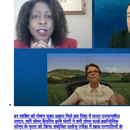
हर व्यक्ति को पोषण युक्त आहार मिले इस दिशा में सतत प्रयत्नशील
राष्ट्र: श्री तोमर केंद्रीय कृषि मंत्री ने श्री तोमर वर्ल्ड इकॉनोमिक
फोरम के सत्र को किया संबोधित दावोस एजेंडा में खाद्य प्रणालियों के