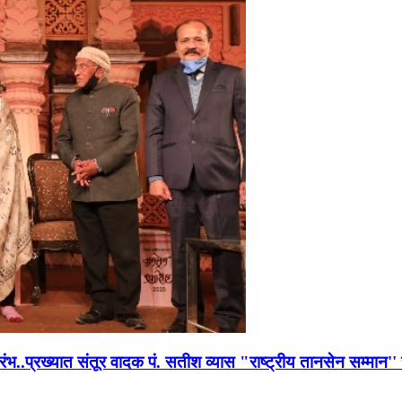
भारंभ..प्रख्यात संतूर वादक पं. सतीश व्यास "राष्ट्रीय तानसेन सम्मा