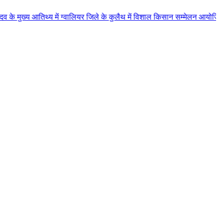
थ्य में ग्वालियर जिले के कुलैथ में विशाल किसान सम्मेलन आयोजित लगभग 87.21 कर