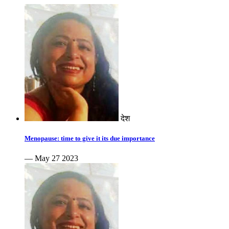
देश
Menopause: time to give it its due importance
— May 27 2023