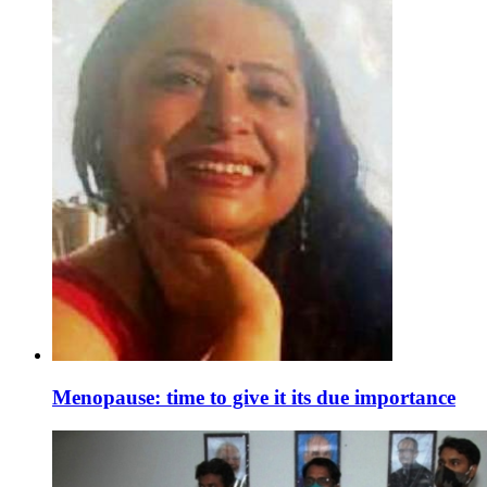
Menopause: time to give it its due importance