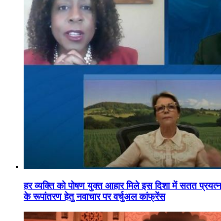
हर व्यक्ति को पोषण युक्त आहार मिले इस दिशा में सतत प्रयत्नशी
के रूपांतरण हेतु नवाचार पर वर्चुअल कांफ्रेंस