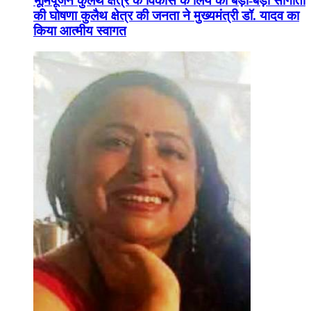
भूमिपूजन कुलैथ क्षेत्र के विकास के लिये की बड़ी-बड़ी सौगातों
की घोषणा कुलैथ क्षेत्र की जनता ने मुख्यमंत्री डॉ. यादव का
किया आत्मीय स्वागत