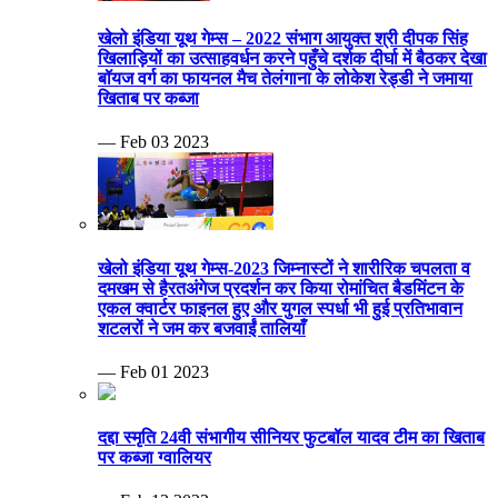
खेलो इंडिया यूथ गेम्स – 2022 संभाग आयुक्त श्री दीपक सिंह
खिलाड़ियों का उत्साहवर्धन करने पहुँचे दर्शक दीर्घा में बैठकर देखा
बॉयज वर्ग का फायनल मैच तेलंगाना के लोकेश रेड्डी ने जमाया
खिताब पर कब्जा
— Feb 03 2023
खेलो इंडिया यूथ गेम्स-2023 जिम्नास्टों ने शारीरिक चपलता व
दमखम से हैरतअंगेज प्रदर्शन कर किया रोमांचित बैडमिंटन के
एकल क्वार्टर फाइनल हुए और युगल स्पर्धा भी हुई प्रतिभावान
शटलरों ने जम कर बजवाईं तालियाँ
— Feb 01 2023
दद्दा स्मृति 24वी संभागीय सीनियर फुटबॉल यादव टीम का खिताब
पर कब्जा ग्वालियर