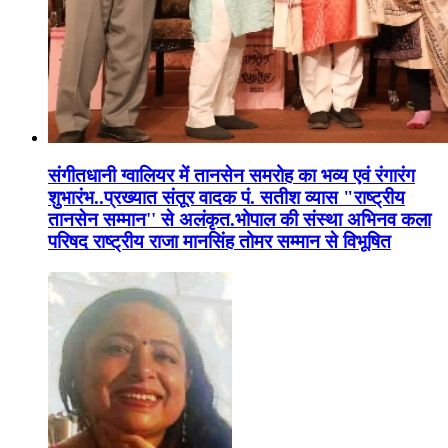
संगीतधानी ग्वालियर में तानसेन समरोह का भव्य एवं रंगारंग
शुभारंभ..प्रख्यात संतूर वादक पं. सतीश व्यास "राष्ट्रीय
तानसेन सम्मान'' से अलंकृत.भोपाल की संस्था अभिनव कला
परिषद राष्ट्रीय राजा मानसिंह तोमर सम्मान से विभूषित