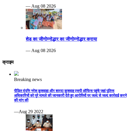
— Aug 08 2026
शेड का जीणोम्नोद्धार का जीणोम्नोद्धार कराया
— Aug 08 2026
क्राइम
Breaking news
पीड़ित दंपत्ति नरेश कुशवाहा और शारदा कुशवाह एसपी ऑफिस पहुंचे जहां पुलिस
अधिकारियों को पूरे मामले की जानकारी देते हुए आरोपियों पर जल्द से जल्द कार्रवाई करने
की मांग की
—Aug 29 2022