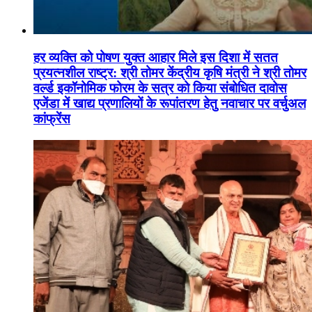
हर व्यक्ति को पोषण युक्त आहार मिले इस दिशा में सतत
प्रयत्नशील राष्ट्र: श्री तोमर केंद्रीय कृषि मंत्री ने श्री तोमर
वर्ल्ड इकॉनोमिक फोरम के सत्र को किया संबोधित दावोस
एजेंडा में खाद्य प्रणालियों के रूपांतरण हेतु नवाचार पर वर्चुअल
कांफ्रेंस