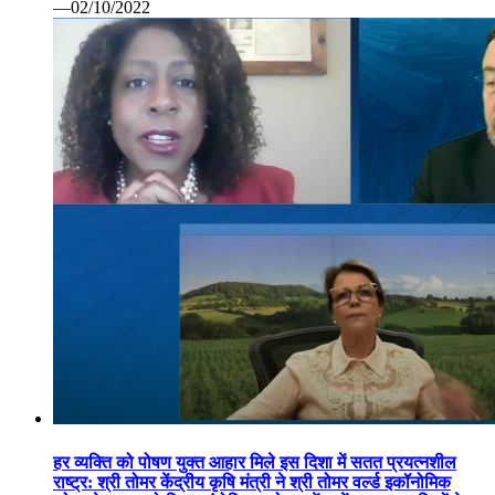
—02/10/2022
हर व्यक्ति को पोषण युक्त आहार मिले इस दिशा में सतत प्रयत्नशील
राष्ट्र: श्री तोमर केंद्रीय कृषि मंत्री ने श्री तोमर वर्ल्ड इकॉनोमिक