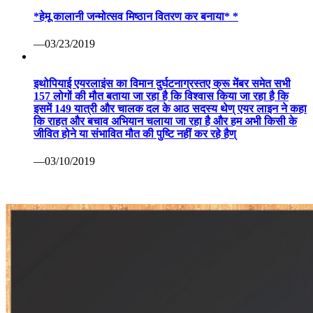
*हेमू कालानी जन्मोत्सव मिष्ठान वितरण कर बनाया* *
—03/23/2019
इथोपियाई एयरलाइंस का विमान दुर्घटनाग्रस्तए क्रू मेंबर समेत सभी
157 लोगों की मौत बताया जा रहा है कि विश्वास किया जा रहा है कि
इसमें 149 यात्री और चालक दल के आठ सदस्य थेण् एयर लाइन ने कहा
कि राहत और बचाव अभियान चलाया जा रहा है और हम अभी किसी के
जीवित होने या संभावित मौत की पुष्टि नहीं कर रहे हैण्
—03/10/2019