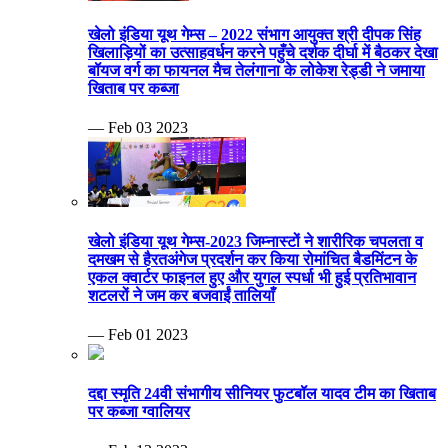
खेलो इंडिया यूथ गेम्स – 2022 संभाग आयुक्त श्री दीपक सिंह
खिलाड़ियों का उत्साहवर्धन करने पहुँचे दर्शक दीर्घा में बैठकर देखा
बॉयज वर्ग का फायनल मैच तेलंगाना के लोकेश रेड्डी ने जमाया
खिताब पर कब्जा
— Feb 03 2023
खेलो इंडिया यूथ गेम्स-2023 जिम्नास्टों ने शारीरिक चपलता व
दमखम से हैरतअंगेज प्रदर्शन कर किया रोमांचित बैडमिंटन के
एकल क्वार्टर फाइनल हुए और युगल स्पर्धा भी हुई प्रतिभावान
शटलरों ने जम कर बजवाईं तालियाँ
— Feb 01 2023
दद्दा स्मृति 24वी संभागीय सीनियर फुटबॉल यादव टीम का खिताब
पर कब्जा ग्वालियर