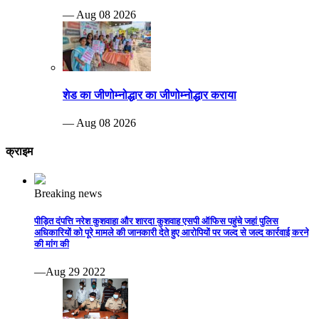
— Aug 08 2026
शेड का जीणोम्नोद्धार का जीणोम्नोद्धार कराया
— Aug 08 2026
क्राइम
Breaking news
पीड़ित दंपत्ति नरेश कुशवाहा और शारदा कुशवाह एसपी ऑफिस पहुंचे जहां पुलिस
अधिकारियों को पूरे मामले की जानकारी देते हुए आरोपियों पर जल्द से जल्द कार्रवाई करने
की मांग की
—Aug 29 2022