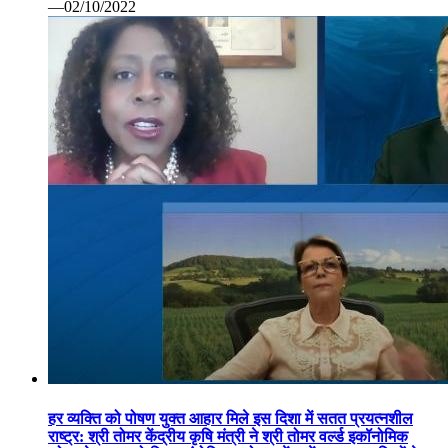
—02/10/2022
हर व्यक्ति को पोषण युक्त आहार मिले इस दिशा में सतत प्रयत्नशील
राष्ट्र: श्री तोमर केंद्रीय कृषि मंत्री ने श्री तोमर वर्ल्ड इकॉनोमिक