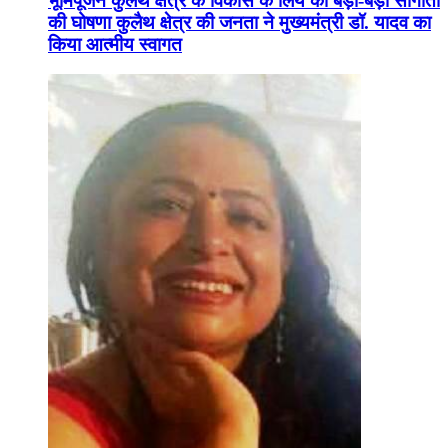
भूमिपूजन कुलैथ क्षेत्र के विकास के लिये की बड़ी-बड़ी सौगातों
की घोषणा कुलैथ क्षेत्र की जनता ने मुख्यमंत्री डॉ. यादव का
किया आत्मीय स्वागत