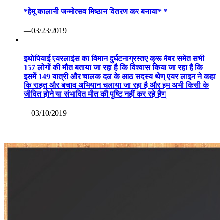
*हेमू कालानी जन्मोत्सव मिष्ठान वितरण कर बनाया* *
—03/23/2019
इथोपियाई एयरलाइंस का विमान दुर्घटनाग्रस्तए क्रू मेंबर समेत सभी
157 लोगों की मौत बताया जा रहा है कि विश्वास किया जा रहा है कि
इसमें 149 यात्री और चालक दल के आठ सदस्य थेण् एयर लाइन ने कहा
कि राहत और बचाव अभियान चलाया जा रहा है और हम अभी किसी के
जीवित होने या संभावित मौत की पुष्टि नहीं कर रहे हैण्
—03/10/2019