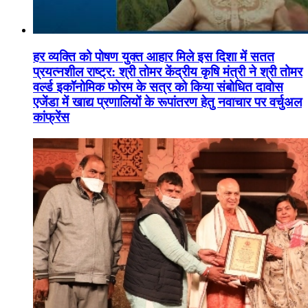
हर व्यक्ति को पोषण युक्त आहार मिले इस दिशा में सतत
प्रयत्नशील राष्ट्र: श्री तोमर केंद्रीय कृषि मंत्री ने श्री तोमर
वर्ल्ड इकॉनोमिक फोरम के सत्र को किया संबोधित दावोस
एजेंडा में खाद्य प्रणालियों के रूपांतरण हेतु नवाचार पर वर्चुअल
कांफ्रेंस