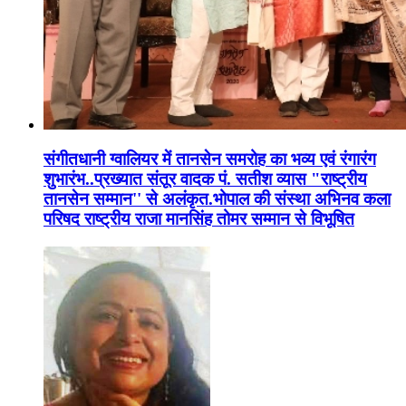
संगीतधानी ग्वालियर में तानसेन समरोह का भव्य एवं रंगारंग
शुभारंभ..प्रख्यात संतूर वादक पं. सतीश व्यास "राष्ट्रीय
तानसेन सम्मान'' से अलंकृत.भोपाल की संस्था अभिनव कला
परिषद राष्ट्रीय राजा मानसिंह तोमर सम्मान से विभूषित