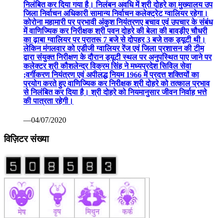
निलंबित कर दिया गया है। निलंबन अवधि में श्री दोहरे का मुख्यालय उप
जिला निर्वाचन अधिकारी सामान्य निर्वाचन कलेक्ट्रेट ग्वालियर रहेगा।
कोरोना महामारी पर प्रभावी अंकुश नियंत्रणए बचाव एवं उपचार के संबंध
में वाणिज्यिक कर निरीक्षक श्री पवन दोहरे की बेला की बावड़ीए चौधरी
का ढ़ाबा ग्वालियर पर प्रातरू 7 बजे से दोपहर 3 बजे तक ड्यूटी थी।
लेकिन मंगलवार को एडीजी ग्वालियर रेंज एवं जिला प्रशासन की टीम
द्वारा संयुक्त निरीक्षण के दौरान ड्यूटी स्थल पर अनुपस्थित पाए जाने पर
कलेक्टर श्री कौशलेन्द्र विक्रम सिंह ने मध्यप्रदेश सिविल सेवा
;वर्गीकरण नियंत्रण एवं अपीलद्ध नियम 1966 में प्रदत्त शक्तियों का
प्रयोग करते हुए वाणिज्यिक कर निरीक्षक श्री दोहरे को तत्काल प्रभाव
से निलंबित कर दिया है। श्री दोहरे को नियमानुसार जीवन निर्वाह भत्ते
की पात्रता रहेगी।
—04/07/2020
विज़िटर संख्या