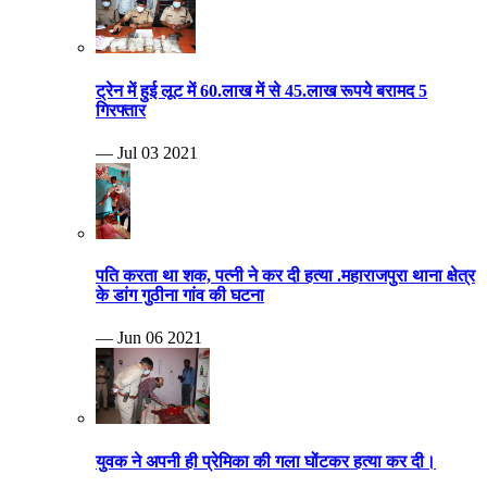
ट्रेन में हुई लूट में 60.लाख में से 45.लाख रूपये बरामद 5
गिरफ्तार
— Jul 03 2021
पति करता था शक, पत्नी ने कर दी हत्या .महाराजपुरा थाना क्षेत्र
के डांग गुठीना गांव की घटना
— Jun 06 2021
युवक ने अपनी ही प्रेमिका की गला घोंटकर हत्या कर दी।