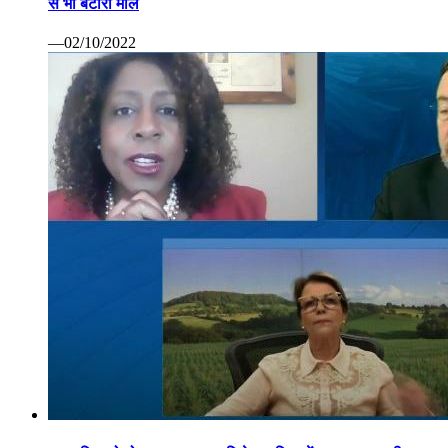
से भी बटोरा माल
—02/10/2022