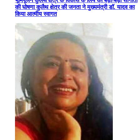
भूमिपूजन कुलैथ क्षेत्र के विकास के लिये की बड़ी-बड़ी सौगातों
की घोषणा कुलैथ क्षेत्र की जनता ने मुख्यमंत्री डॉ. यादव का
किया आत्मीय स्वागत