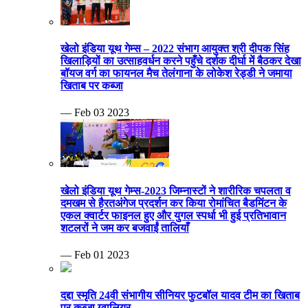
खेलो इंडिया यूथ गेम्स – 2022 संभाग आयुक्त श्री दीपक सिंह
खिलाड़ियों का उत्साहवर्धन करने पहुँचे दर्शक दीर्घा में बैठकर देखा
बॉयज वर्ग का फायनल मैच तेलंगाना के लोकेश रेड्डी ने जमाया
खिताब पर कब्जा
— Feb 03 2023
खेलो इंडिया यूथ गेम्स-2023 जिम्नास्टों ने शारीरिक चपलता व
दमखम से हैरतअंगेज प्रदर्शन कर किया रोमांचित बैडमिंटन के
एकल क्वार्टर फाइनल हुए और युगल स्पर्धा भी हुई प्रतिभावान
शटलरों ने जम कर बजवाईं तालियाँ
— Feb 01 2023
दद्दा स्मृति 24वी संभागीय सीनियर फुटबॉल यादव टीम का खिताब
पर कब्जा ग्वालियर