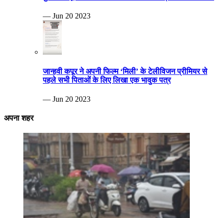
— Jun 20 2023
जान्हवी कपूर ने अपनी फिल्म ‘मिली’ के टेलीविजन प्रीमियर से
पहले सभी पिताओं के लिए लिखा एक भावुक पत्र
— Jun 20 2023
अपना शहर