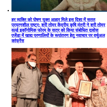
हर व्यक्ति को पोषण युक्त आहार मिले इस दिशा में सतत
प्रयत्नशील राष्ट्र: श्री तोमर केंद्रीय कृषि मंत्री ने श्री तोमर
वर्ल्ड इकॉनोमिक फोरम के सत्र को किया संबोधित दावोस
एजेंडा में खाद्य प्रणालियों के रूपांतरण हेतु नवाचार पर वर्चुअल
कांफ्रेंस