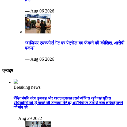
— Aug 06 2026
ग्वालियर एयरफोर्स गेट पर पेट्रोल बम फेंकने की कोशिश, आरोपी
पकड़ा
— Aug 06 2026
क्राइम
Breaking news
पीड़ित दंपत्ति नरेश कुशवाहा और शारदा कुशवाह एसपी ऑफिस पहुंचे जहां पुलिस
अधिकारियों को पूरे मामले की जानकारी देते हुए आरोपियों पर जल्द से जल्द कार्रवाई करने
की मांग की
—Aug 29 2022