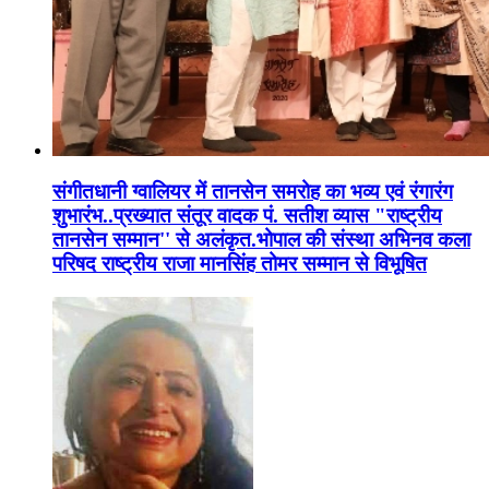
संगीतधानी ग्वालियर में तानसेन समरोह का भव्य एवं रंगारंग
शुभारंभ..प्रख्यात संतूर वादक पं. सतीश व्यास "राष्ट्रीय
तानसेन सम्मान'' से अलंकृत.भोपाल की संस्था अभिनव कला
परिषद राष्ट्रीय राजा मानसिंह तोमर सम्मान से विभूषित