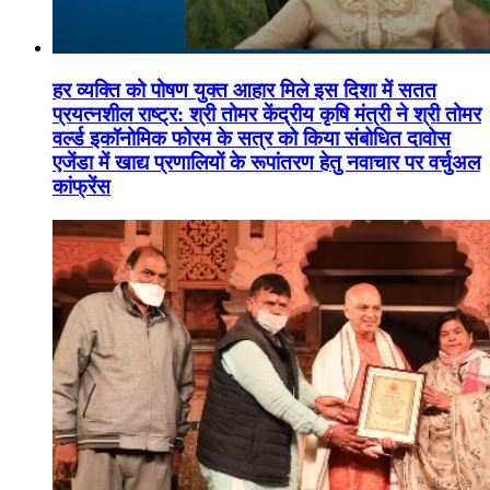
हर व्यक्ति को पोषण युक्त आहार मिले इस दिशा में सतत
प्रयत्नशील राष्ट्र: श्री तोमर केंद्रीय कृषि मंत्री ने श्री तोमर
वर्ल्ड इकॉनोमिक फोरम के सत्र को किया संबोधित दावोस
एजेंडा में खाद्य प्रणालियों के रूपांतरण हेतु नवाचार पर वर्चुअल
कांफ्रेंस